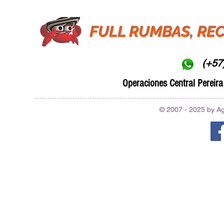
FULL RUMBAS, REC
(+57
Operaciones Central Pereira 
© 2007 - 2025 by A