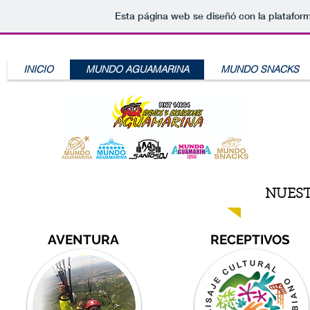
Esta página web se diseñó con la platafor
INICIO
MUNDO AGUAMARINA
MUNDO SNACKS
NUEST
AVENTURA
RECEPTIVOS